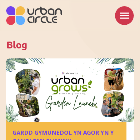
Blog
GARDD GYMUNEDOL YN AGOR YN Y