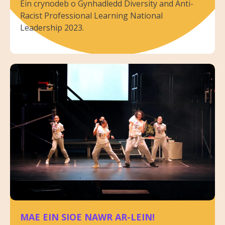
Ein crynodeb o Gynhadledd Diversity and Anti-
Racist Professional Learning National
Leadership 2023.
MAE EIN SIOE NAWR AR-LEIN!