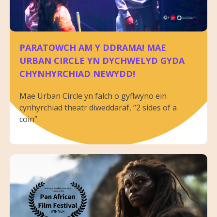
PARATOWCH AM Y DDRAMA! MAE
URBAN CIRCLE YN DYCHWELYD GYDA
CHYNHYRCHIAD NEWYDD!
Mae Urban Circle yn falch o gyflwyno ein
cynhyrchiad theatr diweddaraf, “2 sides of a
coin”.