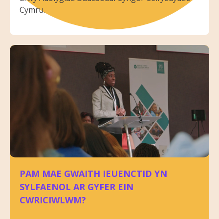
Cymru.
PAM MAE GWAITH IEUENCTID YN
SYLFAENOL AR GYFER EIN
CWRICIWLWM?